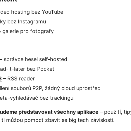
ideo hosting bez YouTube
tky bez Instagramu
 galerie pro fotografy
– správce hesel self-hosted
ad-it-later bez Pocket
S
– RSS reader
ílení souborů P2P, žádný cloud uprostřed
eta-vyhledávač bez trackingu
udeme představovat všechny aplikace
– použití, tip
 ti můžou pomoct zbavit se big tech závislosti.