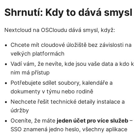
Shrnutí: Kdy to dává smysl
Nextcloud na OSCloudu dává smysl, když:
Chcete mít cloudové úložiště bez závislosti na
velkých platformách
Vadí vám, že nevíte, kde jsou vaše data a kdo k
nim má přístup
Potřebujete sdílet soubory, kalendáře a
dokumenty v týmu nebo rodině
Nechcete řešit technické detaily instalace a
údržby
Oceníte, že máte
jeden účet pro více služeb
–
SSO znamená jedno heslo, všechny aplikace