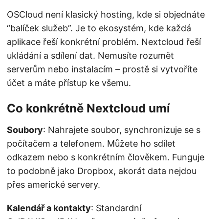
OSCloud není klasický hosting, kde si objednáte
“balíček služeb”. Je to ekosystém, kde každá
aplikace řeší konkrétní problém. Nextcloud řeší
ukládání a sdílení dat. Nemusíte rozumět
serverům nebo instalacím – prostě si vytvoříte
účet a máte přístup ke všemu.
Co konkrétně Nextcloud umí
Soubory
: Nahrajete soubor, synchronizuje se s
počítačem a telefonem. Můžete ho sdílet
odkazem nebo s konkrétním člověkem. Funguje
to podobně jako Dropbox, akorát data nejdou
přes americké servery.
Kalendář a kontakty
: Standardní