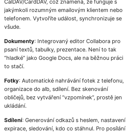
CalDAV/CardDAV, což znamená, že funguje s
jakýmkoli rozumným emailovým klientem nebo
telefonem. Vytvoříte událost, synchronizuje se
všude.
Dokumenty
: Integrovaný editor Collabora pro
psaní textů, tabulky, prezentace. Není to tak
“hladké” jako Google Docs, ale na běžnou práci
to stačí.
Fotky
: Automatické nahrávání fotek z telefonu,
organizace do alb, sdílení. Bez skenování
obličejů, bez vytváření “vzpomínek”, prostě jen
ukládání.
Sdílení
: Generování odkazů s heslem, nastavení
expirace, sledování, kdo co stáhnul. Pro posílání