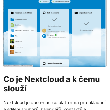
Co je Nextcloud a k čemu
slouží
Nextcloud je open-source platforma pro ukládání
a sdílení souborů, kalendářů, kontaktů a