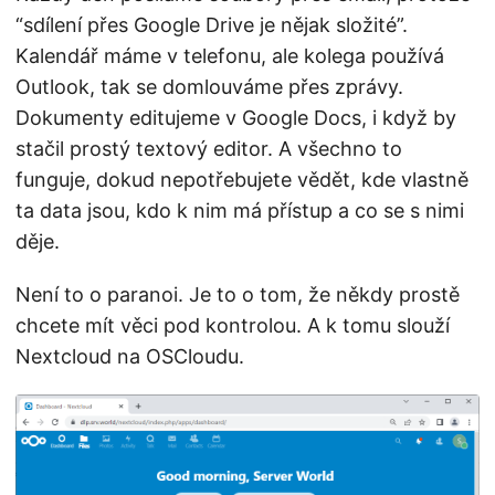
“sdílení přes Google Drive je nějak složité”.
Kalendář máme v telefonu, ale kolega používá
Outlook, tak se domlouváme přes zprávy.
Dokumenty editujeme v Google Docs, i když by
stačil prostý textový editor. A všechno to
funguje, dokud nepotřebujete vědět, kde vlastně
ta data jsou, kdo k nim má přístup a co se s nimi
děje.
Není to o paranoi. Je to o tom, že někdy prostě
chcete mít věci pod kontrolou. A k tomu slouží
Nextcloud na OSCloudu.