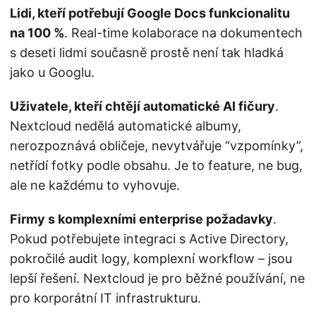
Lidi, kteří potřebují Google Docs funkcionalitu
na 100 %
. Real-time kolaborace na dokumentech
s deseti lidmi současně prostě není tak hladká
jako u Googlu.
Uživatele, kteří chtějí automatické AI fičury
.
Nextcloud nedělá automatické albumy,
nerozpoznává obličeje, nevytvářuje “vzpomínky”,
netřídí fotky podle obsahu. Je to feature, ne bug,
ale ne každému to vyhovuje.
Firmy s komplexními enterprise požadavky
.
Pokud potřebujete integraci s Active Directory,
pokročilé audit logy, komplexní workflow – jsou
lepší řešení. Nextcloud je pro běžné používání, ne
pro korporátní IT infrastrukturu.