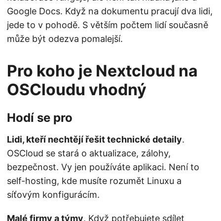
Google Docs. Když na dokumentu pracují dva lidi,
jede to v pohodě. S větším počtem lidí současně
může být odezva pomalejší.
Pro koho je Nextcloud na
OSCloudu vhodný
Hodí se pro
Lidi, kteří nechtějí řešit technické detaily
.
OSCloud se stará o aktualizace, zálohy,
bezpečnost. Vy jen používáte aplikaci. Není to
self-hosting, kde musíte rozumět Linuxu a
síťovým konfigurácím.
Malé firmy a týmy
. Když potřebujete sdílet