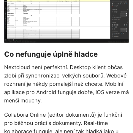
Co nefunguje úplně hladce
Nextcloud není perfektní. Desktop klient občas
zlobí při synchronizaci velkých souborů. Webové
rozhraní je někdy pomalejší než chcete. Mobilní
aplikace pro Android funguje dobře, iOS verze má
menší mouchy.
Collabora Online (editor dokumentů) je funkční
pro běžnou práci s dokumenty. Real-time
kolaborace funguje, ale není tak hladká jako u