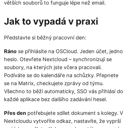
větších souborů to funguje lépe než email.
Jak to vypadá v praxi
Představte si běžný pracovní den:
Ráno
se přihlásíte na OSCloud. Jeden účet, jedno
heslo. Otevřete Nextcloud – synchronizují se
soubory, na kterých jste včera pracovali.
Podíváte se do kalendáře na schůzky. Přepnete
se na Matrix, checkujete zprávy od týmu.
Všechno to běží automaticky, SSO vás přihlásí do
každé aplikace bez dalšího zadávání hesel.
Přes den
potřebujete sdílet dokument s kolegy. V
Nextcloudu vytvoříte odkaz, nastavíte, že vyprší