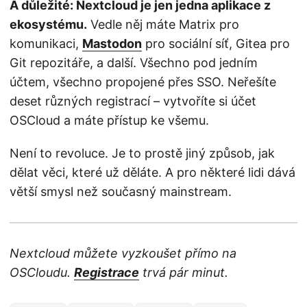
A důležité: Nextcloud je jen jedna aplikace z
ekosystému.
Vedle něj máte Matrix pro
komunikaci,
Mastodon
pro sociální síť, Gitea pro
Git repozitáře, a další. Všechno pod jedním
účtem, všechno propojené přes SSO. Neřešíte
deset různých registrací – vytvoříte si účet
OSCloud a máte přístup ke všemu.
Není to revoluce. Je to prostě jiný způsob, jak
dělat věci, které už děláte. A pro některé lidi dává
větší smysl než současný mainstream.
Nextcloud můžete vyzkoušet přímo na
OSCloudu.
Registrace
trvá pár minut.