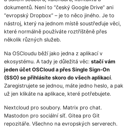
dokumentů. Není to “český Google Drive” ani
“evropský Dropbox” – je to něco jiného. Je to
nástroj, který na jednom místě soustřeďuje věci,
které normálně používáte roztříštěně přes
několik různých služeb.
Na OSCloudu běží jako jedna z aplikací v
ekosystému. A tady je důležitá věc:
stačí vám
jeden účet OSCloud a přes Single Sign-On
(SSO) se přihlásíte skoro do všech aplikací
.
Zaregistrujete se jednou, máte jedno heslo, a pak
už jen klikáte na aplikace, které potřebujete.
Nextcloud pro soubory. Matrix pro chat.
Mastodon pro sociální síť. Gitea pro Git
repozitáře. Všechno na evropských serverech.