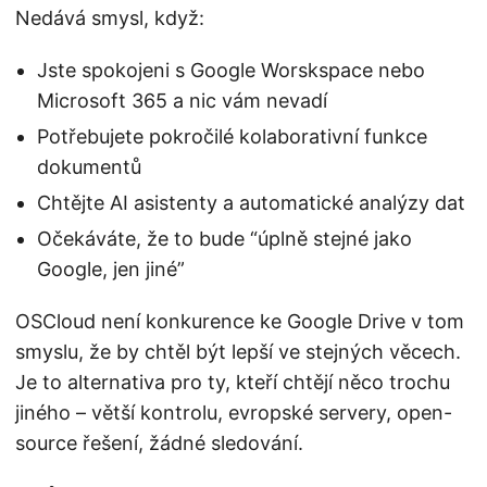
Nedává smysl, když:
Jste spokojeni s Google Worskspace nebo
Microsoft 365 a nic vám nevadí
Potřebujete pokročilé kolaborativní funkce
dokumentů
Chtějte AI asistenty a automatické analýzy dat
Očekáváte, že to bude “úplně stejné jako
Google, jen jiné”
OSCloud není konkurence ke Google Drive v tom
smyslu, že by chtěl být lepší ve stejných věcech.
Je to alternativa pro ty, kteří chtějí něco trochu
jiného – větší kontrolu, evropské servery, open-
source řešení, žádné sledování.